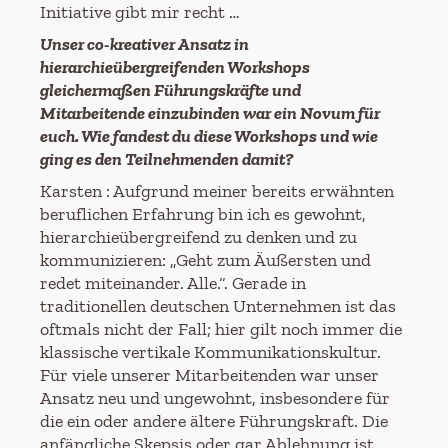
Initiative gibt mir recht …
Unser
co
-kreativer Ansatz in
hierarchieübergreifenden Workshops
gleichermaßen Führungskräfte und
Mitarbeitende einzubinden war ein Novum für
euch. Wie fandest du diese Workshops und wie
ging es den Teilnehmenden damit?
Karsten : Aufgrund meiner bereits erwähnten
beruflichen Erfahrung bin ich es gewohnt,
hierarchieübergreifend zu denken und zu
kommunizieren: „Geht zum Äußersten und
redet miteinander. Alle.“. Gerade in
traditionellen deutschen Unternehmen ist das
oftmals nicht der Fall; hier gilt noch immer die
klassische vertikale Kommunikationskultur.
Für viele unserer Mitarbeitenden war unser
Ansatz neu und ungewohnt, insbesondere für
die ein oder andere ältere Führungskraft. Die
anfängliche Skepsis oder gar Ablehnung ist