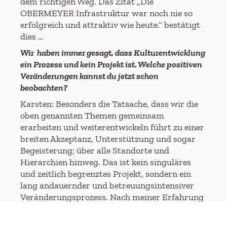
dem richtigen Weg. Das Zitat „Die
OBERMEYER Infrastruktur war noch nie so
erfolgreich und attraktiv wie heute.“ bestätigt
dies …
Wir haben immer gesagt, dass Kulturentwicklung
ein Prozess und kein Projekt ist. Welche positiven
Veränderungen kannst du jetzt schon
beobachten?
Karsten: Besonders die Tatsache, dass wir die
oben genannten Themen gemeinsam
erarbeiten und weiterentwickeln führt zu einer
breiten Akzeptanz, Unterstützung und sogar
Begeisterung; über alle Standorte und
Hierarchien hinweg. Das ist kein singuläres
und zeitlich begrenztes Projekt, sondern ein
lang andauernder und betreuungsintensiver
Veränderungsprozess. Nach meiner Erfahrung
würde ein Nachlassen an vielen Stellen schnell
zu einem Rückfall in alte Verhaltensmuster und