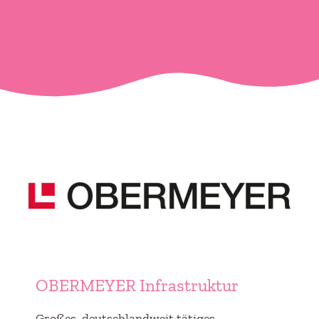
OBERMEYER Infrastruktur
Großes, deutschlandweit tätiges